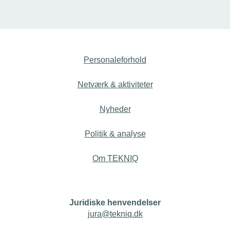
TEKNIQs medlemsvirksomheder.
Personaleforhold
Netværk & aktiviteter
Nyheder
Politik & analyse
Om TEKNIQ
Juridiske henvendelser
jura@tekniq.dk