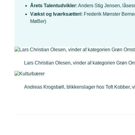
Årets Talentudvikler
: Anders Stig Jensen, låse
Vækst og Iværksætteri
: Frederik Mønster Berne
MøBer)
Lars Christian Olesen, vinder af kategorien Grøn Om
Andreas Krogsbøll, blikkenslager hos Toft Kobber, v