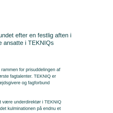
ndet efter en festlig aften i
re ansatte i TEKNIQs
 rammen for prisuddelingen af
tørste fagtalenter. TEKNIQ er
jdsgivere og fagforbund
t være underdirektør i TEKNIQ
 det kulminationen på endnu et