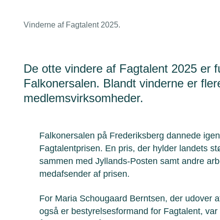
Vinderne af Fagtalent 2025.
De otte vindere af Fagtalent 2025 er fu
Falkonersalen. Blandt vinderne er fle
medlemsvirksomheder.
Falkonersalen på Frederiksberg dannede igen
Fagtalentprisen. En pris, der hylder landets s
sammen med Jyllands-Posten samt andre arbe
medafsender af prisen.
For Maria Schougaard Berntsen, der udover a
også er bestyrelsesformand for Fagtalent, var