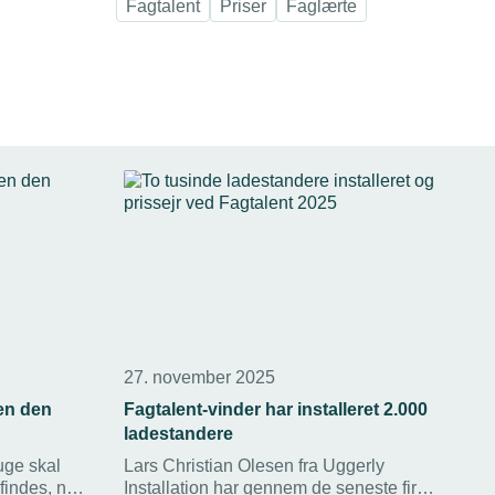
Fagtalent
Priser
Faglærte
27. november 2025
en den
Fagtalent-vinder har installeret 2.000
ladestandere
uge skal
Lars Christian Olesen fra Uggerly
findes, når
Installation har gennem de seneste fire