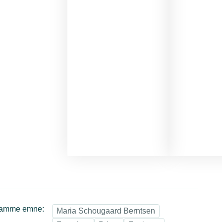
samme emne:
Maria Schougaard Berntsen