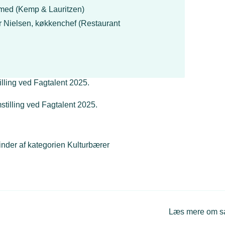
smed (Kemp & Lauritzen)
r Nielsen, køkkenchef (Restaurant
stilling ved Fagtalent 2025.
inder af kategorien Kulturbærer
Læs mere om 