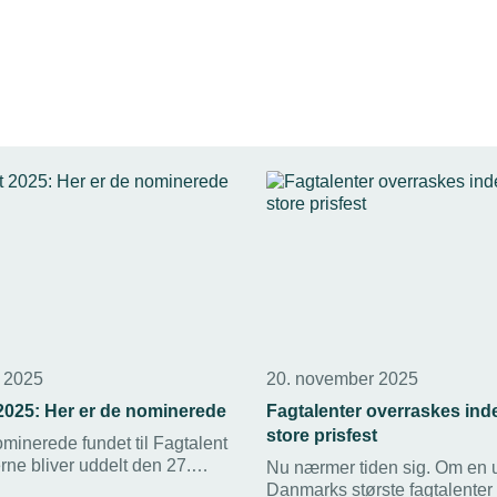
r 2025
20. november 2025
2025: Her er de nominerede
Fagtalenter overraskes ind
store prisfest
minerede fundet til Fagtalent
rne bliver uddelt den 27.
Nu nærmer tiden sig. Om en 
g der er flere ansatte fra
Danmarks største fagtalenter 