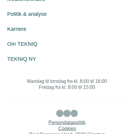
Om TEKNIQ
Politik & analyse
Karriere
Juridiske henvendelser
jura@tekniq.dk
Om TEKNIQ
Øvrige henvendelser
TEKNIQ NY
tekniq@tekniq.dk
Telefon:
43436000
Mandag til torsdag fra kl. 8:00 til 16:00
Fredag fra kl. 8:00 til 15:00
Persondatapolitik
Cookies