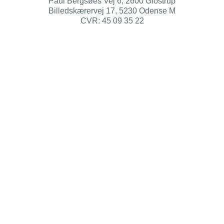
Paul Bergsøes Vej 6, 2600 Glostrup
Billedskærervej 17, 5230 Odense M
CVR: 45 09 35 22