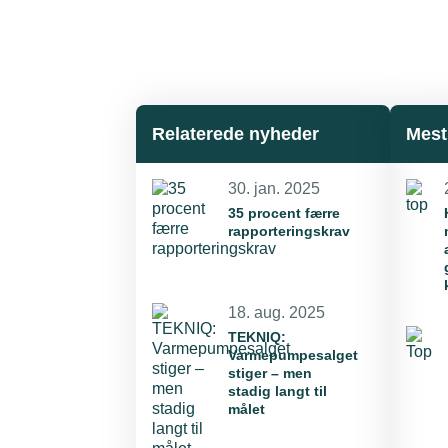
Relaterede nyheder
Mest
30. jan. 2025
35 procent færre
rapporteringskrav
18. aug. 2025
TEKNIQ:
Varmepumpesalget
stiger – men
stadig langt til
målet