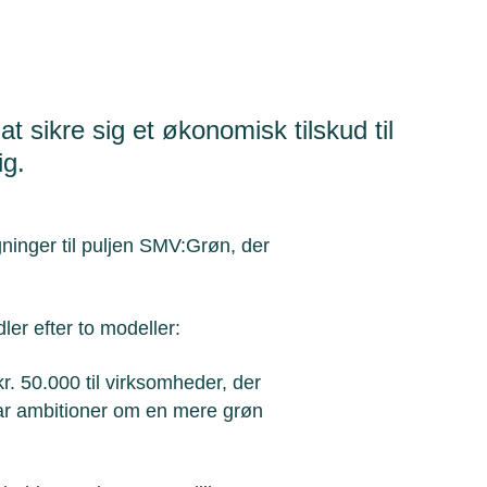
 at sikre sig et økonomisk tilskud til
ig.
gninger til puljen SMV:Grøn, der
er efter to modeller:
kr. 50.000 til virksomheder, der
har ambitioner om en mere grøn