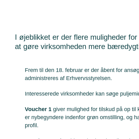
I øjeblikket er der flere muligheder for
at gøre virksomheden mere bæredygt
Frem til den 18. februar er der åbent for ansø
administreres af Erhvervsstyrelsen.
Interesserede virksomheder kan søge puljemidl
Voucher 1
giver mulighed for tilskud på op til 
er nybegyndere indenfor grøn omstilling, og 
profil.