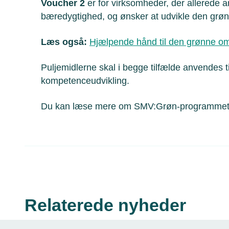
Voucher 2
er for virksomheder, der allerede a
bæredygtighed, og ønsker at udvikle den grø
Læs også:
Hjælpende hånd til den grønne oms
Puljemidlerne skal i begge tilfælde anvendes ti
kompetenceudvikling.
Du kan læse mere om SMV:Grøn-programmet
Relaterede nyheder