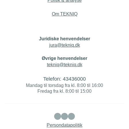
Politik & analyse
Om TEKNIQ
Juridiske henvendelser
jura@tekniq.dk
Øvrige henvendelser
tekniq@tekniq.dk
Telefon:
43436000
Mandag til torsdag fra kl. 8:00 til 16:00
Fredag fra kl. 8:00 til 15:00
Persondatapolitik