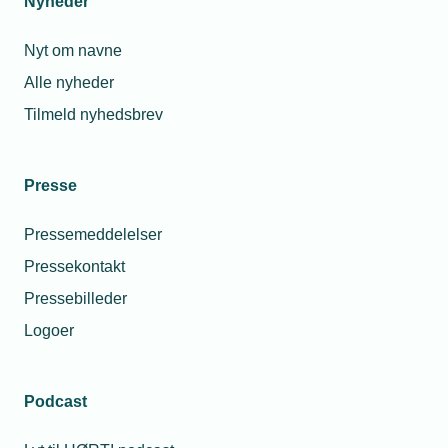
Nyheder
Nyt om navne
Alle nyheder
Tilmeld nyhedsbrev
Presse
Pressemeddelelser
Pressekontakt
Pressebilleder
Logoer
Podcast
Personaleforhold