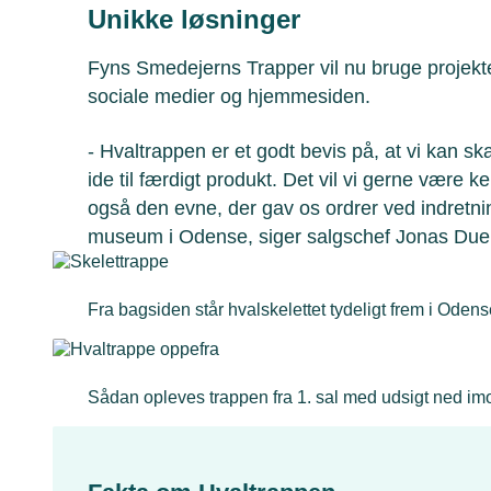
Unikke løsninger
Fyns Smedejerns Trapper vil nu bruge projektet
sociale medier og hjemmesiden.
- Hvaltrappen er et godt bevis på, at vi kan ska
ide til færdigt produkt. Det vil vi gerne være ke
også den evne, der gav os ordrer ved indretni
museum i Odense, siger salgschef Jonas Due
Fra bagsiden står hvalskelettet tydeligt frem i Odens
Sådan opleves trappen fra 1. sal med udsigt ned im