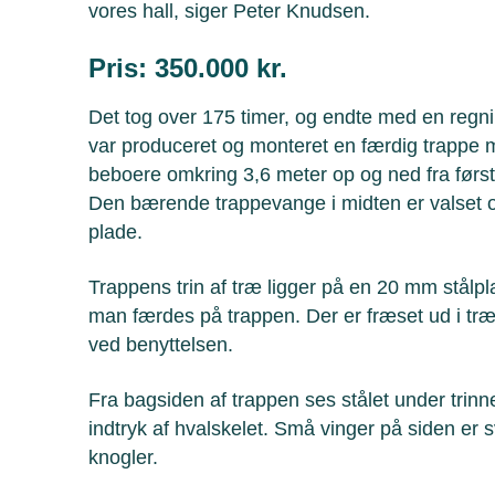
vores hall, siger Peter Knudsen.
Pris: 350.000 kr.
Det tog over 175 timer, og endte med en regni
var produceret og monteret en færdig trappe m
beboere omkring 3,6 meter op og ned fra først
Den bærende trappevange i midten er valset 
plade.
Trappens trin af træ ligger på en 20 mm stålpl
man færdes på trappen. Der er fræset ud i træt
ved benyttelsen.
Fra bagsiden af trappen ses stålet under trinne
indtryk af hvalskelet. Små vinger på siden er sv
knogler.