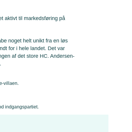
 aktivt til markedsføring på
be noget helt unikt fra en løs
ndt for i hele landet. Det var
ngen af det store HC. Andersen-
.
e-villaen.
od indgangspartiet.