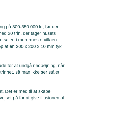
ng på 300-350.000 kr, før der
ed 20 trin, der tager husets
e salen i murermestervillaen.
op af en 200 x 200 x 10 mm tyk
ade for at undgå nedbøjning, når
rinnet, så man ikke ser stålet
t. Det er med til at skabe
ejset på for at give illusionen af