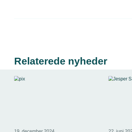
Relaterede nyheder
19. december 2024
22. juni 20