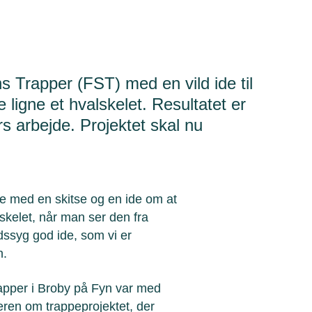
 Trapper (FST) med en vild ide til
e ligne et hvalskelet. Resultatet er
s arbejde. Projektet skal nu
de med en skitse og en ide om at
lskelet, når man ser den fra
dssyg god ide, som vi er
n.
pper i Broby på Fyn var med
eren om trappeprojektet, der