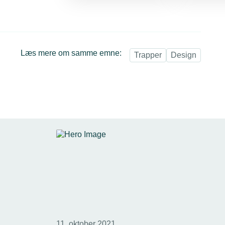
Læs mere om samme emne:
Trapper
Design
11. oktober 2021