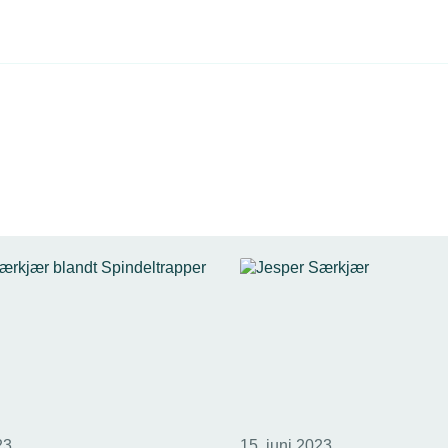
23
15. juni 2023