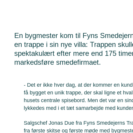
En bygmester kom til Fyns Smedejerns
en trappe i sin nye villa: Trappen skull
spektakulært efter mere end 175 timer
markedsføre smedefirmaet.
- Det er ikke hver dag, at der kommer en kun
få bygget en unik trappe, der skal ligne et hva
husets centrale spisebord. Men det var en sin
lykkedes med i et tæt samarbejde med kunde
Salgschef Jonas Due fra Fyns Smedejerns Tra
fra første skitse og første møde med bygmest