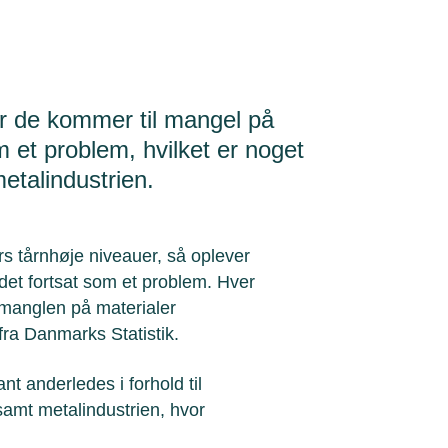
når de kommer til mangel på
m et problem, hvilket er noget
metalindustrien.
rs tårnhøje niveauer, så oplever
 det fortsat som et problem. Hver
 manglen på materialer
 fra Danmarks Statistik.
t anderledes i forhold til
samt metalindustrien, hvor