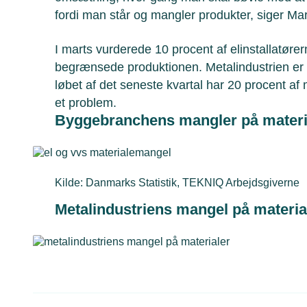
fordi man står og mangler produkter, siger M
I marts vurderede 10 procent af elinstallatøre
begrænsede produktionen. Metalindustrien er k
løbet af det seneste kvartal har 20 procent af
et problem.
Byggebranchens mangler på materi
Kilde: Danmarks Statistik, TEKNIQ Arbejdsgiverne
Metalindustriens mangel på materia