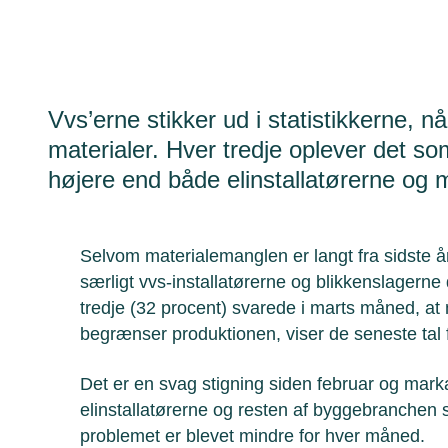
Vvs’erne stikker ud i statistikkerne, 
materialer. Hver tredje oplever det so
højere end både elinstallatørerne og 
Selvom materialemanglen er langt fra sidste å
særligt vvs-installatørerne og blikkenslagerne
tredje (32 procent) svarede i marts måned, at
begrænser produktionen, viser de seneste tal
Det er en svag stigning siden februar og markan
elinstallatørerne og resten af byggebranchen 
problemet er blevet mindre for hver måned.