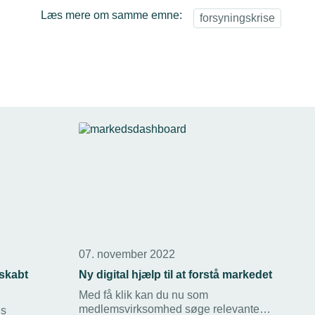
Læs mere om samme emne:
forsyningskrise
07. november 2022
skabt
Ny digital hjælp til at forstå markedet
Med få klik kan du nu som
medlemsvirksomhed søge relevante
ns