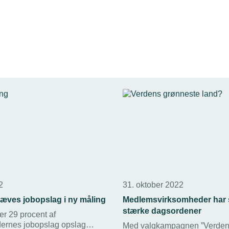
2
31. oktober 2022
æves jobopslag i ny måling
Medlemsvirksomheder har 
stærke dagsordener
er 29 procent af
ernes jobopslag opslag
Med valgkampagnen ”Verde