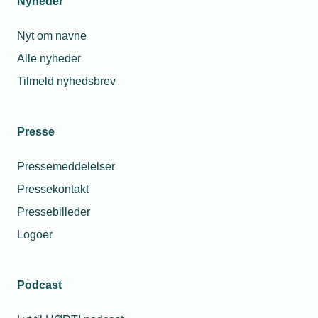
Nyheder
Nyt om navne
Alle nyheder
Tilmeld nyhedsbrev
Presse
Pressemeddelelser
Pressekontakt
Pressebilleder
Logoer
Podcast
Personaleforhold