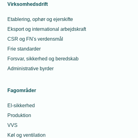
Virksomhedsdrift
Etablering, ophør og ejerskifte
Eksport og international arbejdskraft
CSR og FN's verdensmål
Frie standarder
Forsvar, sikkerhed og beredskab
Administrative byrder
Fagområder
El-sikkerhed
Produktion
VVS
Køl og ventilation