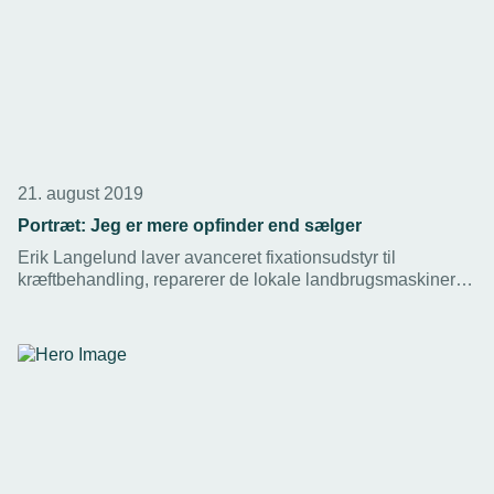
21. august 2019
Portræt: Jeg er mere opfinder end sælger
Erik Langelund laver avanceret fixationsudstyr til
kræftbehandling, reparerer de lokale landbrugsmaskiner
eller leverer dele til rumfartsbranchen.