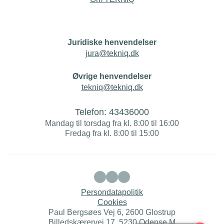
Juridiske henvendelser
jura@tekniq.dk
Øvrige henvendelser
tekniq@tekniq.dk
Telefon:
43436000
Mandag til torsdag fra kl. 8:00 til 16:00
Fredag fra kl. 8:00 til 15:00
Persondatapolitik
Cookies
Paul Bergsøes Vej 6, 2600 Glostrup
Billedskærervej 17, 5230 Odense M