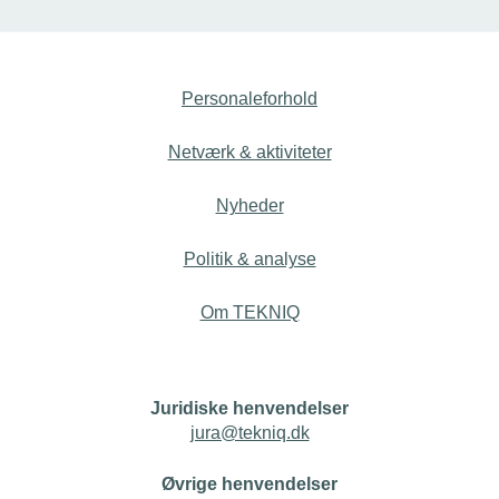
Personaleforhold
Netværk & aktiviteter
Nyheder
Politik & analyse
Om TEKNIQ
Juridiske henvendelser
jura@tekniq.dk
Øvrige henvendelser