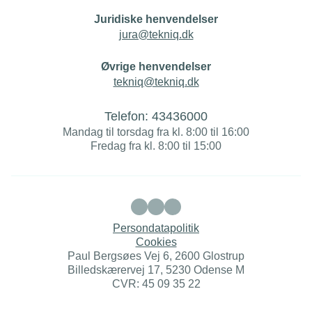
Juridiske henvendelser
jura@tekniq.dk
Øvrige henvendelser
tekniq@tekniq.dk
Telefon:
43436000
Mandag til torsdag fra kl. 8:00 til 16:00
Fredag fra kl. 8:00 til 15:00
Persondatapolitik
Cookies
Paul Bergsøes Vej 6, 2600 Glostrup
Billedskærervej 17, 5230 Odense M
CVR: 45 09 35 22