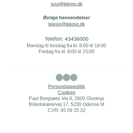
jura@tekniq.dk
Øvrige henvendelser
tekniq@tekniq.dk
Telefon:
43436000
Mandag til torsdag fra kl. 8:00 til 16:00
Fredag fra kl. 8:00 til 15:00
Persondatapolitik
Cookies
Paul Bergsøes Vej 6, 2600 Glostrup
Billedskærervej 17, 5230 Odense M
CVR: 45 09 35 22