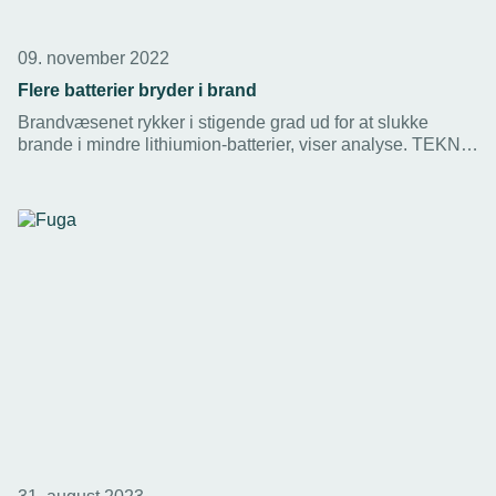
09. november 2022
Flere batterier bryder i brand
Brandvæsenet rykker i stigende grad ud for at slukke
brande i mindre lithiumion-batterier, viser analyse. TEKNIQ
Arbejdsgiverne opfordrer installatørerne til at rådgive
kunderne om sikkerheden.