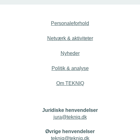
Personaleforhold
Netværk & aktiviteter
Nyheder
Politik & analyse
Om TEKNIQ
Juridiske henvendelser
jura@tekniq.dk
Øvrige henvendelser
tekniq@tekniq.dk