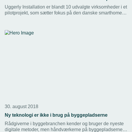
Uggerly Installation er blandt 10 udvalgte virksomheder i et
pilotprojekt, som sætter fokus på den danske smarthome-
industri. Pilotprojektet skal hjælpe virksomhederne med at
udvikle nye forretningsmodeller i et foranderligt marked.
30. august 2018
Ny teknologi er ikke i brug på byggepladserne
Rådgiverne i byggebranchen kender og bruger de nyeste
digitale metoder, men håndværkerne på byggepladserne