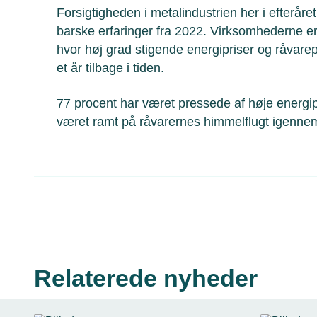
Forsigtigheden i metalindustrien her i efteråre
barske erfaringer fra 2022. Virksomhederne er
hvor høj grad stigende energipriser og råvare
et år tilbage i tiden.
77 procent har været pressede af høje energip
været ramt på råvarernes himmelflugt igennem
Relaterede nyheder