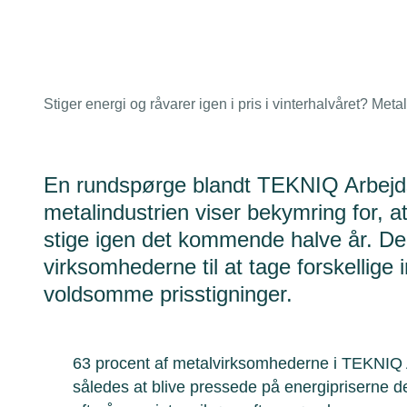
Stiger energi og råvarer igen i pris i vinterhalvåret? Meta
En rundspørge blandt TEKNIQ Arbejd
metalindustrien viser bekymring for, at
stige igen det kommende halve år. Den 
virksomhederne til at tage forskellige in
voldsomme prisstigninger.
63 procent af metalvirksomhederne i TEKNIQ 
således at blive pressede på energipriserne 