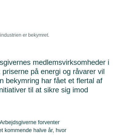
lindustrien er bekymret.
sgivernes medlemsvirksomheder i
 priserne på energi og råvarer vil
bekymring har fået et flertal af
itiativer til at sikre sig imod
Arbejdsgiverne forventer
det kommende halve år, hvor