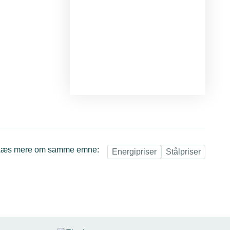
Læs mere om samme emne:
Energipriser
Stålpriser