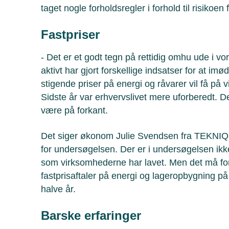
taget nogle forholdsregler i forhold til risikoen 
Fastpriser
- Det er et godt tegn på rettidig omhu ude i 
aktivt har gjort forskellige indsatser for at 
stigende priser på energi og råvarer vil få på
Sidste år var erhvervslivet mere uforberedt.
være på forkant.
Det siger økonom Julie Svendsen fra TEKNIQ A
for undersøgelsen. Der er i undersøgelsen ikke 
som virksomhederne har lavet. Men det må f
fastprisaftaler på energi og lageropbygning p
halve år.
Barske erfaringer