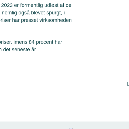
t 2023 er formentlig udløst af de
 nemlig også blevet spurgt, i
priser har presset virksomheden
riser, imens 84 procent har
 det seneste år.