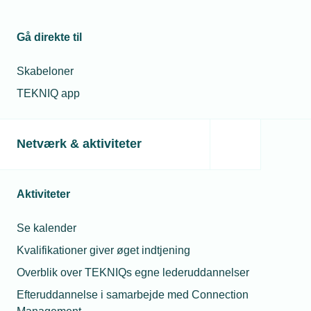
Kontaktperson
Relaterede nyheder
Gå direkte til
26. feb. 2024
Installatør har fuld
Skabeloner
tryk på
gaskedlerne
TEKNIQ app
25. apr. 2024
Netværk & aktiviteter
Varmepumpesalg
faldt med 81
Michael Degn
procent
Christensen
Presseansvarlig
Aktiviteter
Telefon:
Tlf. 77 42 42 27
29. jan. 2026
E-mail:
mdc@tekniq.dk
Se kalender
Varmepumpepuljen
åbner igen
Kvalifikationer giver øget indtjening
Overblik over TEKNIQs egne lederuddannelser
Efteruddannelse i samarbejde med Connection