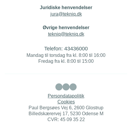
Juridiske henvendelser
jura@tekniq.dk
Øvrige henvendelser
tekniq@tekniq.dk
Telefon:
43436000
Mandag til torsdag fra kl. 8:00 til 16:00
Fredag fra kl. 8:00 til 15:00
Persondatapolitik
Cookies
Paul Bergsøes Vej 6, 2600 Glostrup
Billedskærervej 17, 5230 Odense M
CVR: 45 09 35 22