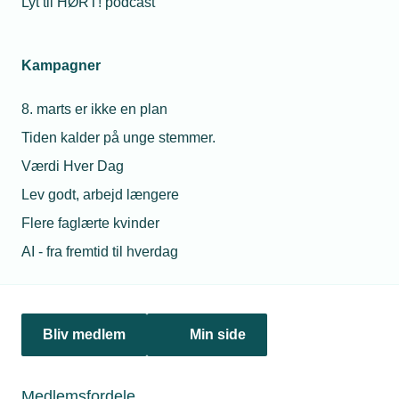
Lyt til HØRT! podcast
Kampagner
8. marts er ikke en plan
01. september 2025
Tiden kalder på unge stemmer.
Opdateret håndbog for arbejdsmiljø
Værdi Hver Dag
Det er nu muligt at downloade Håndbogen 2025 fra BFA’s
hjemmeside. Let tilgængelig og let forståelig viden, der kan
Lev godt, arbejd længere
forbedre arbejdsmiljøindsatsen.
Flere faglærte kvinder
AI - fra fremtid til hverdag
Bliv medlem
Min side
Medlemsfordele