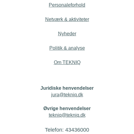
Personaleforhold
Netværk & aktiviteter
Nyheder
Politik & analyse
Om TEKNIQ
Juridiske henvendelser
jura@tekniq.dk
Øvrige henvendelser
tekniq@tekniq.dk
Telefon:
43436000