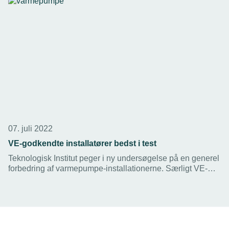
07. juli 2022
VE-godkendte installatører bedst i test
Teknologisk Institut peger i ny undersøgelse på en generel
forbedring af varmepumpe-installationerne. Særligt VE-
godkendelsen viser sit værd, viser tallene.