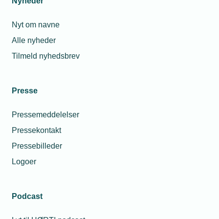
Nyheder
Nyt om navne
Alle nyheder
Tilmeld nyhedsbrev
Presse
Pressemeddelelser
Pressekontakt
Pressebilleder
Logoer
Podcast
Personaleforhold