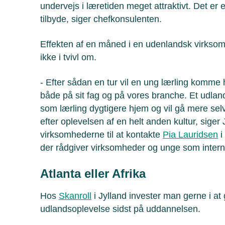
undervejs i læretiden meget attraktivt. Det er 
tilbyde, siger chefkonsulenten.
Effekten af en måned i en udenlandsk virksom
ikke i tvivl om.
- Efter sådan en tur vil en ung lærling komme 
både på sit fag og på vores branche. Et udl
som lærling dygtigere hjem og vil gå mere selv
efter oplevelsen af en helt anden kultur, sige
virksomhederne til at kontakte
Pia Lauridsen
i
der rådgiver virksomheder og unge som intern
Atlanta eller Afrika
Hos
Skanroll
i Jylland invester man gerne i at
udlandsoplevelse sidst på uddannelsen.