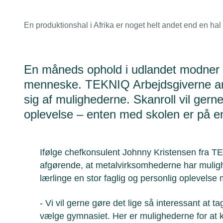
En produktionshal i Afrika er noget helt andet end en ha
En måneds ophold i udlandet modner l
menneske. TEKNIQ Arbejdsgiverne anb
sig af mulighederne. Skanroll vil gern
oplevelse – enten med skolen er på e
Ifølge chefkonsulent Johnny Kristensen fra T
afgørende, at metalvirksomhederne har muligh
lærlinge en stor faglig og personlig oplevelse
- Vi vil gerne gøre det lige så interessant at 
vælge gymnasiet. Her er mulighederne for at