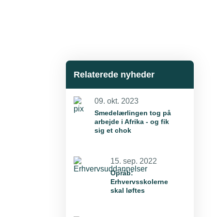
Relaterede nyheder
09. okt. 2023
Smedelærlingen tog på
arbejde i Afrika - og fik
sig et chok
15. sep. 2022
Opråb:
Erhvervsskolerne
skal løftes