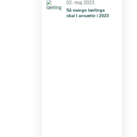
02. maj 2023
Så mange lærlinge
skal I ansætte i 2023