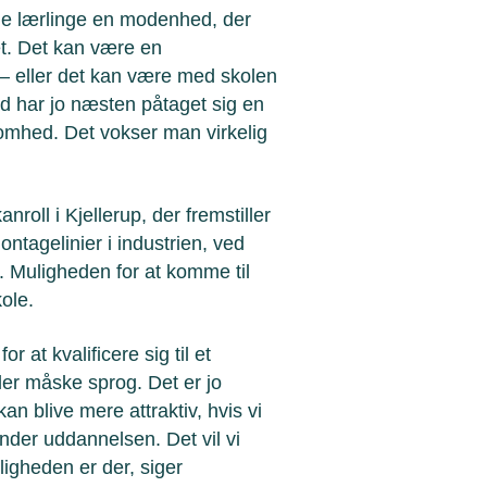
nge lærlinge en modenhed, der
det. Det kan være en
 eller det kan være med skolen
d har jo næsten påtaget sig en
somhed. Det vokser man virkelig
roll i Kjellerup, der fremstiller
ntagelinier i industrien, ved
. Muligheden for at komme til
kole.
r at kvalificere sig til et
ller måske sprog. Det er jo
an blive mere attraktiv, hvis vi
nder uddannelsen. Det vil vi
igheden er der, siger