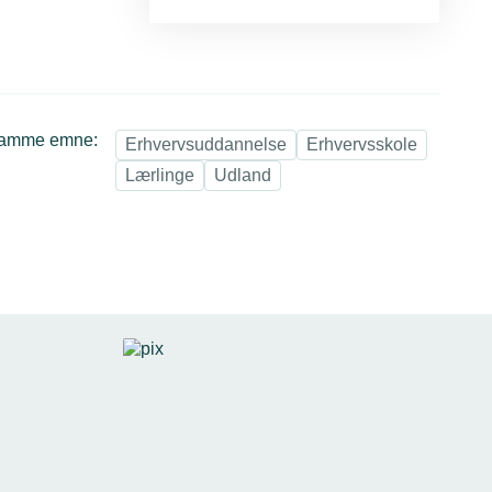
samme emne:
Erhvervsuddannelse
Erhvervsskole
Lærlinge
Udland