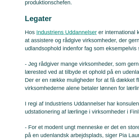
produktionschefen.
Legater
Hos
Industriens Uddannelser
er international 
at assistere og rådgive virksomheder, der gerne
udlandsophold indenfor fag som eksempelvis s
- Jeg rådgiver mange virksomheder, som gerne 
lærested ved at tilbyde et ophold på en udenl
Der er en række muligheder for at få dækket fl
virksomhederne alene betaler lønnen for lærli
I regi af Industriens Uddannelser har konsulen
udstationering af lærlinge i virksomheder i Fi
- For et modent ungt menneske er det en store
på en udenlandsk arbejdsplads, siger Pia Lau