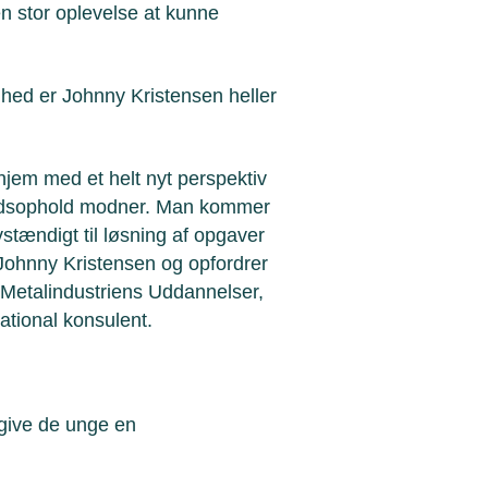
en stor oplevelse at kunne
hed er Johnny Kristensen heller
hjem med et helt nyt perspektiv
andsophold modner. Man kommer
stændigt til løsning af opgaver
r Johnny Kristensen og opfordrer
 Metalindustriens Uddannelser,
ational konsulent.
 give de unge en