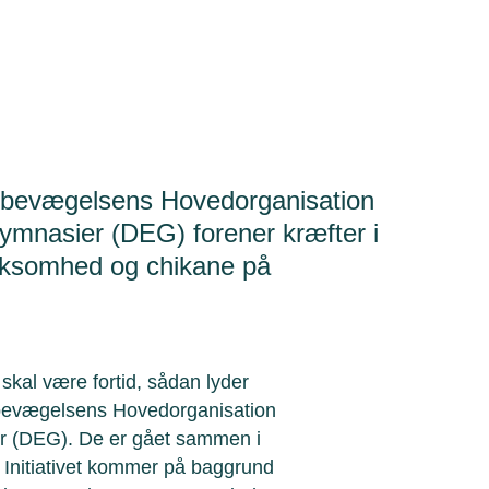
agbevægelsens Hovedorganisation
ymnasier (DEG) forener kræfter i
ksomhed og chikane på
kal være fortid, sådan lyder
gbevægelsens Hovedorganisation
r (DEG). De er gået sammen i
. Initiativet kommer på baggrund