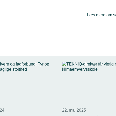
Læs mere om 
024
22. maj 2025