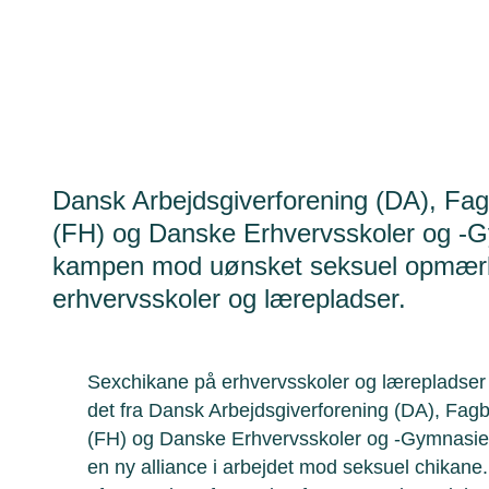
Dansk Arbejdsgiverforening (DA), F
(FH) og Danske Erhvervsskoler og -G
kampen mod uønsket seksuel opmær
erhvervsskoler og lærepladser.
Sexchikane på erhvervsskoler og lærepladser s
det fra Dansk Arbejdsgiverforening (DA), Fa
(FH) og Danske Erhvervsskoler og -Gymnasie
en ny alliance i arbejdet mod seksuel chikane