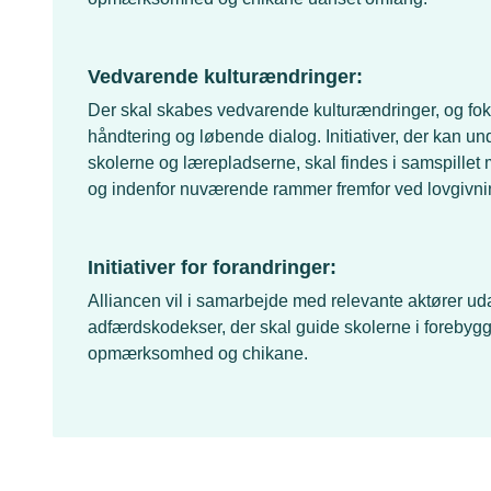
Vedvarende kulturændringer:
Der skal skabes vedvarende kulturændringer, og fok
håndtering og løbende dialog. Initiativer, der kan un
skolerne og lærepladserne, skal findes i samspillet
og indenfor nuværende rammer fremfor ved lovgivni
Initiativer for forandringer:
Alliancen vil i samarbejde med relevante aktører uda
adfærdskodekser, der skal guide skolerne i forebyg
opmærksomhed og chikane.