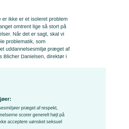
r ikke er et isoleret problem
nget omtrent lige så stort på
er. Når det er sagt, skal vi
ble problematik, som
r et uddannelsesmiljø præget af
 Blicher Danielsen, direktør i
jøer:
lsesmiljøer præget af respekt,
elserne scorer generelt højt på
r ikke acceptere uønsket seksuel