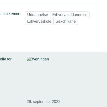
samme emne:
Uddannelse
Erhvervsuddannelse
Erhvervsskole
Sexchikane
29. september 2022