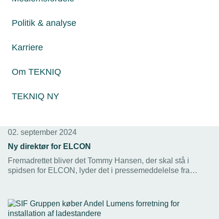
Politik & analyse
Karriere
Om TEKNIQ
TEKNIQ NY
02. september 2024
Ny direktør for ELCON
Fremadrettet bliver det Tommy Hansen, der skal stå i
spidsen for ELCON, lyder det i pressemeddelelse fra
NRGI. Han erstatter Karsten Lønvig som direktør.