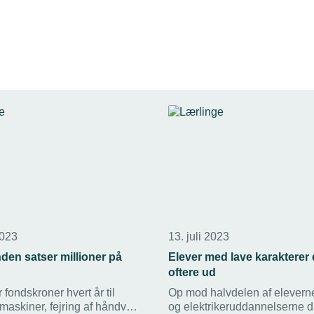
2023
13. juli 2023
den satser millioner på
Elever med lave karakterer
oftere ud
 fondskroner hvert år til
Op mod halvdelen af elevern
maskiner, fejring af håndværk
og elektrikeruddannelserne 