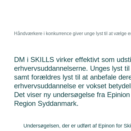
Håndværkere i konkurrence giver unge lyst til at vælge
DM i SKILLS virker effektivt som udsti
erhvervsuddannelserne. Unges lyst ti
samt forældres lyst til at anbefale de
erhvervsuddannelse er vokset betydeli
Det viser ny undersøgelse fra Epinion 
Region Syddanmark.
Undersøgelsen, der er udført af Epinon for S