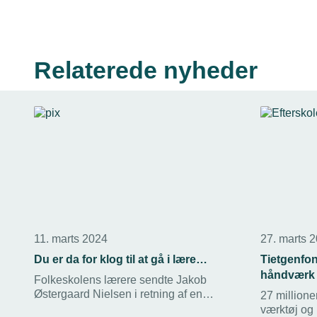
Relaterede nyheder
11. marts 2024
27. marts 
Du er da for klog til at gå i lære…
Tietgenfon
håndværk
Folkeskolens lærere sendte Jakob
Østergaard Nielsen i retning af en
27 millioner
studenterhue. Men efter
værktøj og 