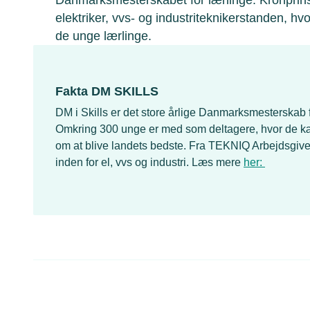
elektriker, vvs- og industriteknikerstanden, hvor
de unge lærlinge.
Fakta DM SKILLS
DM i Skills er det store årlige Danmarksmesterskab
Omkring 300 unge er med som deltagere, hvor de kæm
om at blive landets bedste. Fra TEKNIQ Arbejdsgive
inden for el, vvs og industri. Læs mere
her: