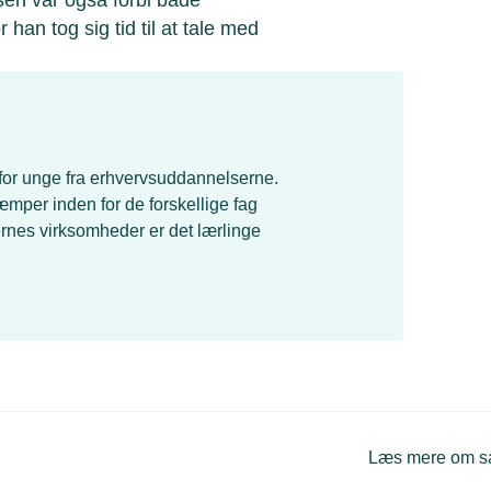
 han tog sig tid til at tale med
 for unge fra erhvervsuddannelserne.
per inden for de forskellige fag
rnes virksomheder er det lærlinge
Læs mere om 