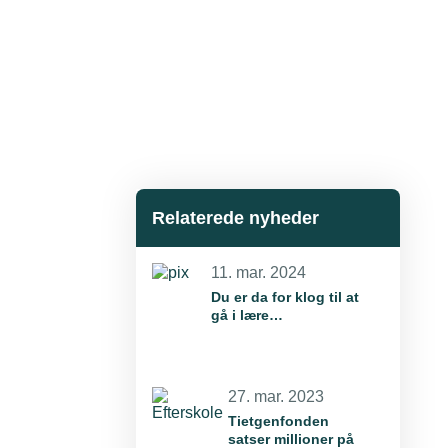
Relaterede nyheder
11. mar. 2024
Du er da for klog til at
gå i lære…
27. mar. 2023
Tietgenfonden
satser millioner på