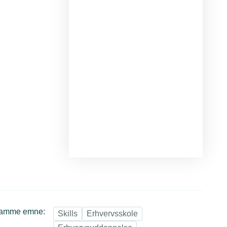
samme emne:
Skills
Erhvervsskole