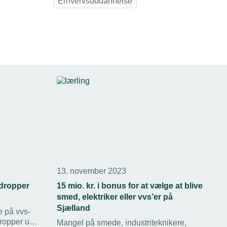
Erhvervsuddannelse
13. november 2023
 dropper
15 mio. kr. i bonus for at vælge at blive
smed, elektriker eller vvs’er på
Sjælland
e på vvs-
dropper ud
Mangel på smede, industriteknikere,