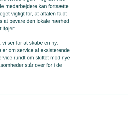
lle medarbejdere kan fortsætte
et vigtigt for, at aftalen faldt
 os at bevare den lokale nærhed
ilføjer:
vi ser for at skabe en ny,
aler om service af eksisterende
service rundt om skiftet mod nye
omheder står over for i de