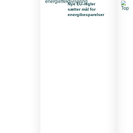
Nye EU-regler
sætter mål for
energibesparelser