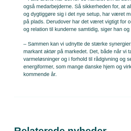
også medarbejderne. Så sikkerheden for, at a
og dygtiggøre sig i det nye setup, har været meg
på plads. Derudover har det været vigtigt for
og relation til kunderne samtidig, siger han og t
– Sammen kan vi udnytte de stærke synergier, 
markant aktør på markedet. Det, både når vi t
varmeløsninger og i forhold til rådgivning og 
energiformer, som mange danske hjem og virks
kommende år.
Relaterede nyheder