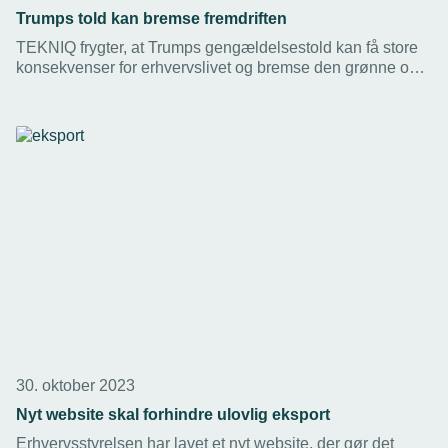
Trumps told kan bremse fremdriften
TEKNIQ frygter, at Trumps gengældelsestold kan få store
konsekvenser for erhvervslivet og bremse den grønne og
digitale omstilling af samfundet.
30. oktober 2023
Nyt website skal forhindre ulovlig eksport
Erhvervsstyrelsen har lavet et nyt website, der gør det