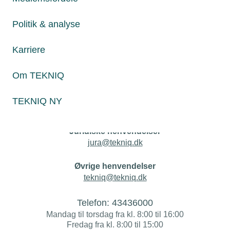
Netværk & aktiviteter
Politik & analyse
Nyheder
Karriere
Politik & analyse
Om TEKNIQ
Om TEKNIQ
TEKNIQ NY
Juridiske henvendelser
jura@tekniq.dk
Øvrige henvendelser
tekniq@tekniq.dk
Telefon:
43436000
Mandag til torsdag fra kl. 8:00 til 16:00
Fredag fra kl. 8:00 til 15:00