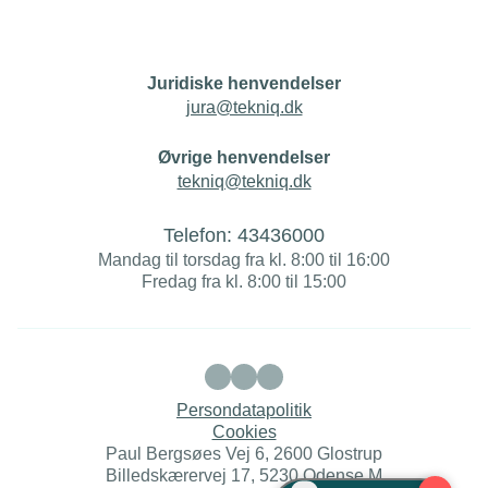
Juridiske henvendelser
jura@tekniq.dk
Øvrige henvendelser
tekniq@tekniq.dk
Telefon:
43436000
Mandag til torsdag fra kl. 8:00 til 16:00
Fredag fra kl. 8:00 til 15:00
Persondatapolitik
Cookies
Paul Bergsøes Vej 6, 2600 Glostrup
Billedskærervej 17, 5230 Odense M