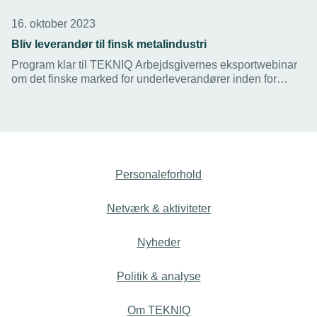
16. oktober 2023
Bliv leverandør til finsk metalindustri
Program klar til TEKNIQ Arbejdsgivernes eksportwebinar
om det finske marked for underleverandører inden for
metal. Mød stor finsk koncern, der efterspørger
underleverandører.
Personaleforhold
Netværk & aktiviteter
Nyheder
Politik & analyse
Om TEKNIQ