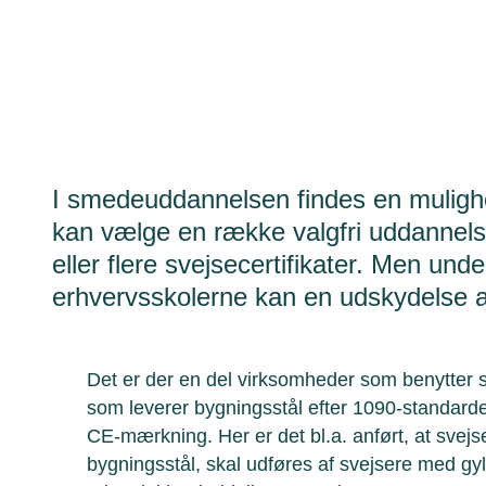
I smedeuddannelsen findes en mulighe
kan vælge en række valgfri uddannelse
eller flere svejsecertifikater. Men un
erhvervsskolerne kan en udskydelse a
Det er der en del virksomheder som benytter s
som leverer bygningsstål efter 1090-standarder
CE-mærkning. Her er det bl.a. anført, at svejseo
bygningsstål, skal udføres af svejsere med gyld