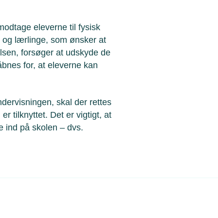
odtage eleverne til fysisk
r og lærlinge, som ønsker at
elsen, forsøger at udskyde de
 åbnes for, at eleverne kan
dervisningen, skal der rettes
 tilknyttet. Det er vigtigt, at
 ind på skolen – dvs.
.