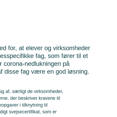
d for, at elever og virksomheder
sspecifikke fag, som fører til et
der corona-nedlukningen på
f disse fag være en god løsning.
ig af, særligt de virksomheder,
ne, der beskriver kravene til
pgaver i tilknytning til
igt svejsecertifikat, som er