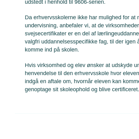
udstedt i henhold til 9606-serien.
Da erhvervsskolerne ikke har mulighed for at m
undervisning, anbefaler vi, at de virksomhede
svejsecertifikater er en del af lærlingeuddann
valgfri uddannelsesspecifikke fag, til der igen
komme ind på skolen.
Hvis virksomhed og elev ønsker at udskyde un
henvendelse til den erhvervsskole hvor eleven er
indgå en aftale om, hvornår eleven kan komme
genoptage sit skoleophold og blive certificeret