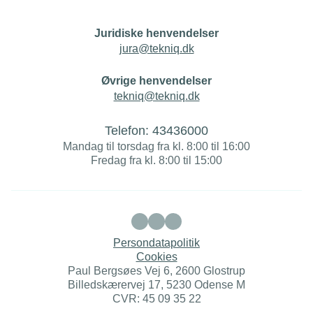
Juridiske henvendelser
jura@tekniq.dk
Øvrige henvendelser
tekniq@tekniq.dk
Telefon:
43436000
Mandag til torsdag fra kl. 8:00 til 16:00
Fredag fra kl. 8:00 til 15:00
Persondatapolitik
Cookies
Paul Bergsøes Vej 6, 2600 Glostrup
Billedskærervej 17, 5230 Odense M
CVR: 45 09 35 22