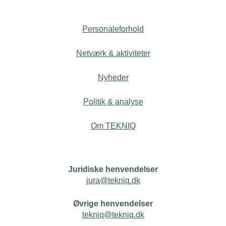
Personaleforhold
Netværk & aktiviteter
Nyheder
Politik & analyse
Om TEKNIQ
Juridiske henvendelser
jura@tekniq.dk
Øvrige henvendelser
tekniq@tekniq.dk