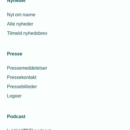
Nyheder
Nyt om navne
Alle nyheder
Tilmeld nyhedsbrev
Presse
Pressemeddelelser
Pressekontakt
Pressebilleder
Logoer
Podcast
Personaleforhold