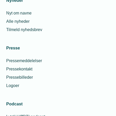
Nyheder
Nyt om navne
Alle nyheder
Tilmeld nyhedsbrev
Presse
Pressemeddelelser
Pressekontakt
Pressebilleder
Logoer
Podcast
Personaleforhold