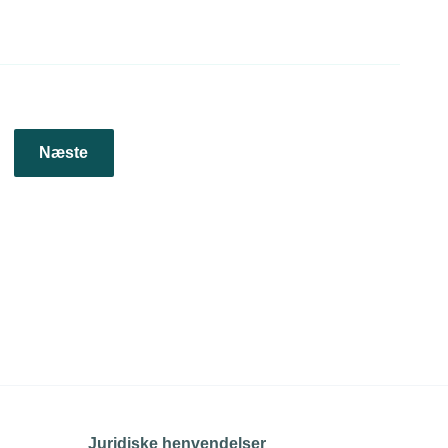
Næste
Juridiske henvendelser