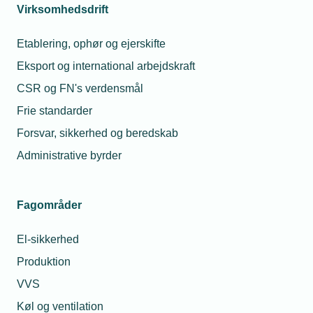
Virksomhedsdrift
Etablering, ophør og ejerskifte
Eksport og international arbejdskraft
CSR og FN's verdensmål
Frie standarder
Forsvar, sikkerhed og beredskab
Administrative byrder
Fagområder
El-sikkerhed
Produktion
VVS
Køl og ventilation