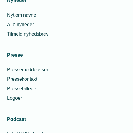
Nyheder
Nyt om navne
Alle nyheder
Tilmeld nyhedsbrev
Presse
Pressemeddelelser
Pressekontakt
Pressebilleder
Logoer
Podcast
Personaleforhold