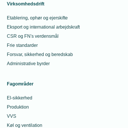
Virksomhedsdrift
Etablering, ophør og ejerskifte
Eksport og international arbejdskraft
CSR og FN's verdensmål
Frie standarder
Forsvar, sikkerhed og beredskab
Administrative byrder
Fagområder
El-sikkerhed
Produktion
VVS
Køl og ventilation