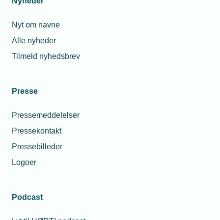
Nyheder
Nyt om navne
Alle nyheder
Tilmeld nyhedsbrev
Presse
Pressemeddelelser
Pressekontakt
Pressebilleder
Logoer
Podcast
Personaleforhold