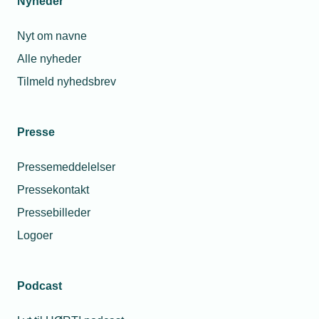
Nyheder
Nyt om navne
Alle nyheder
Tilmeld nyhedsbrev
Presse
Pressemeddelelser
Pressekontakt
Pressebilleder
Logoer
Podcast
Personaleforhold