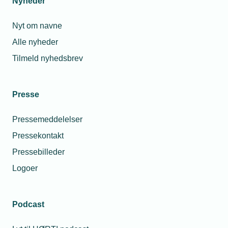
Nyheder
Nyt om navne
Alle nyheder
Tilmeld nyhedsbrev
Presse
Pressemeddelelser
Pressekontakt
Pressebilleder
Logoer
Podcast
Personaleforhold