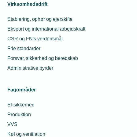
Virksomhedsdrift
Etablering, ophør og ejerskifte
Eksport og international arbejdskraft
CSR og FN's verdensmål
Frie standarder
Forsvar, sikkerhed og beredskab
Administrative byrder
Fagområder
El-sikkerhed
Produktion
VVS
Køl og ventilation