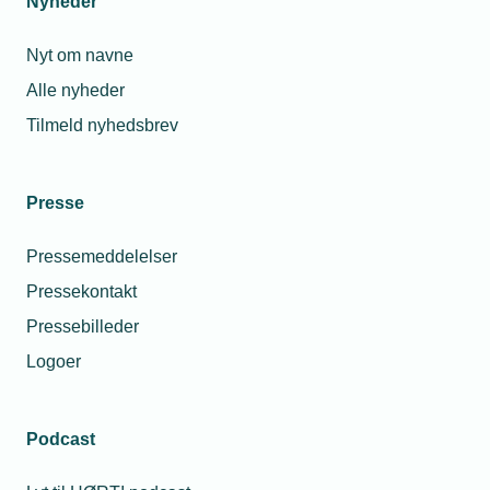
Nyheder
Nyt om navne
Alle nyheder
Tilmeld nyhedsbrev
Presse
Pressemeddelelser
Pressekontakt
Pressebilleder
Logoer
Podcast
Personaleforhold