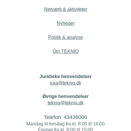
Netværk & aktiviteter
Nyheder
Politik & analyse
Om TEKNIQ
Juridiske henvendelser
jura@tekniq.dk
Øvrige henvendelser
tekniq@tekniq.dk
Telefon:
43436000
Mandag til torsdag fra kl. 8:00 til 16:00
Fredag fra kl. 8:00 til 15:00