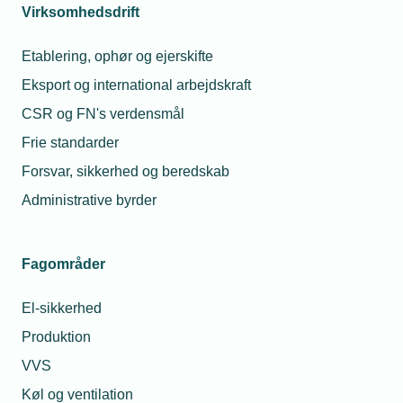
Virksomhedsdrift
Etablering, ophør og ejerskifte
Eksport og international arbejdskraft
CSR og FN's verdensmål
Frie standarder
Forsvar, sikkerhed og beredskab
Administrative byrder
Fagområder
El-sikkerhed
Produktion
VVS
Køl og ventilation