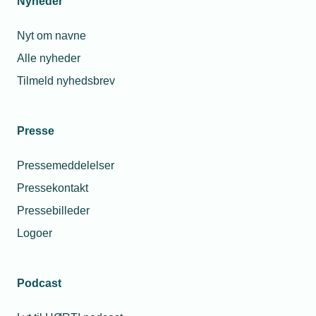
Nyheder
Nyt om navne
Alle nyheder
Tilmeld nyhedsbrev
Presse
Pressemeddelelser
Pressekontakt
Pressebilleder
Logoer
Podcast
Personaleforhold