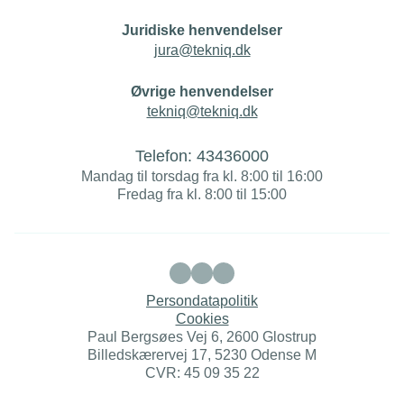
Juridiske henvendelser
jura@tekniq.dk
Øvrige henvendelser
tekniq@tekniq.dk
Telefon:
43436000
Mandag til torsdag fra kl. 8:00 til 16:00
Fredag fra kl. 8:00 til 15:00
Persondatapolitik
Cookies
Paul Bergsøes Vej 6, 2600 Glostrup
Billedskærervej 17, 5230 Odense M
CVR: 45 09 35 22