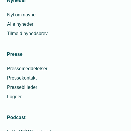
Nyheder
Nyt om navne
Alle nyheder
Tilmeld nyhedsbrev
Presse
Pressemeddelelser
Pressekontakt
Pressebilleder
Logoer
Podcast
Personaleforhold