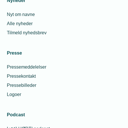
Nyheder
Nyt om navne
Alle nyheder
Tilmeld nyhedsbrev
Presse
Pressemeddelelser
Pressekontakt
Pressebilleder
Logoer
Podcast
Personaleforhold