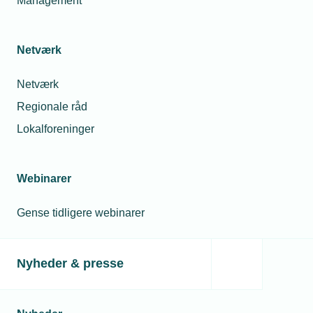
Management
Netværk
Netværk
Regionale råd
Lokalforeninger
Lokalforeninger
Elinstallatørforeningen for
Sønderjylland
Webinarer
Vis netværk
Gense tidligere webinarer
Nyheder & presse