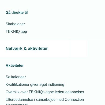
Gå direkte til
Skabeloner
TEKNIQ app
Lokalforeninger
Netværk & aktiviteter
Elinstallatørforeningen for Horsens-
Hedensted
Aktiviteter
Vis netværk
Se kalender
Kvalifikationer giver øget indtjening
Overblik over TEKNIQs egne lederuddannelser
Efteruddannelse i samarbejde med Connection