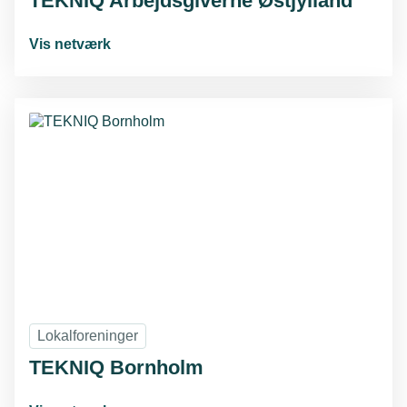
TEKNIQ Arbejdsgiverne Østjylland
Vis netværk
Lokalforeninger
TEKNIQ Bornholm