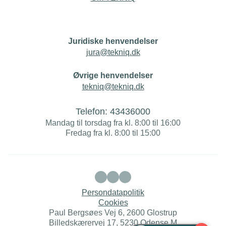
Juridiske henvendelser
jura@tekniq.dk
Øvrige henvendelser
tekniq@tekniq.dk
Telefon:
43436000
Mandag til torsdag fra kl. 8:00 til 16:00
Fredag fra kl. 8:00 til 15:00
Persondatapolitik
Cookies
Paul Bergsøes Vej 6, 2600 Glostrup
Billedskærervej 17, 5230 Odense M