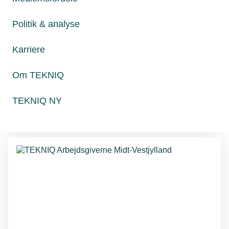
Politik & analyse
Karriere
Lokalforeninger
TEKNIQ Arbejdsgiverne
Om TEKNIQ
Hovedstaden
TEKNIQ NY
Vis netværk