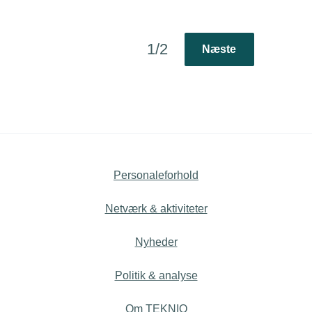
1/2
Næste
Personaleforhold
Netværk & aktiviteter
Nyheder
Politik & analyse
Om TEKNIQ