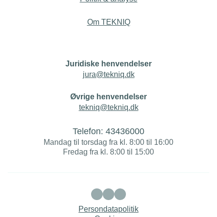
Om TEKNIQ
Juridiske henvendelser
jura@tekniq.dk
Øvrige henvendelser
tekniq@tekniq.dk
Telefon:
43436000
Mandag til torsdag fra kl. 8:00 til 16:00
Fredag fra kl. 8:00 til 15:00
Persondatapolitik