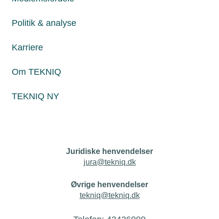
Personaleforhold
Politik & analyse
Netværk & aktiviteter
Karriere
Nyheder
Om TEKNIQ
Politik & analyse
TEKNIQ NY
Om TEKNIQ
Juridiske henvendelser
jura@tekniq.dk
Øvrige henvendelser
tekniq@tekniq.dk