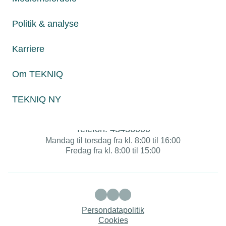
Om TEKNIQ
Politik & analyse
Karriere
Juridiske henvendelser
jura@tekniq.dk
Om TEKNIQ
Øvrige henvendelser
TEKNIQ NY
tekniq@tekniq.dk
Telefon:
43436000
Mandag til torsdag fra kl. 8:00 til 16:00
Fredag fra kl. 8:00 til 15:00
Persondatapolitik
Cookies