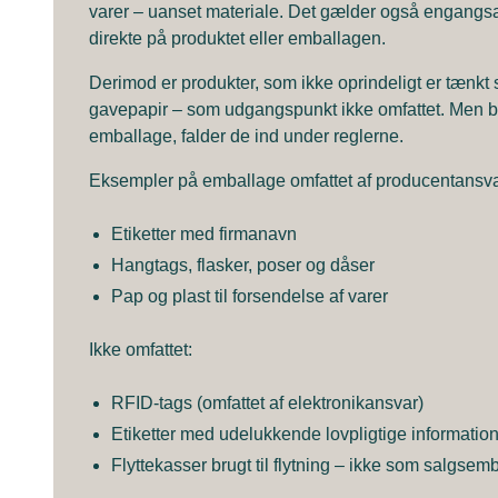
varer – uanset materiale. Det gælder også engangsar
direkte på produktet eller emballagen.
Derimod er produkter, som ikke oprindeligt er tænkt 
gavepapir – som udgangspunkt ikke omfattet. Men 
emballage, falder de ind under reglerne.
Eksempler på emballage omfattet af producentansva
Etiketter med firmanavn
Hangtags, flasker, poser og dåser
Pap og plast til forsendelse af varer
Ikke omfattet:
RFID-tags (omfattet af elektronikansvar)
Etiketter med udelukkende lovpligtige information
Flyttekasser brugt til flytning – ikke som salgsem