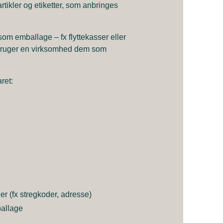
tikler og etiketter, som anbringes
som emballage – fx flyttekasser eller
bruger en virksomhed dem som
ret:
er (fx stregkoder, adresse)
ballage