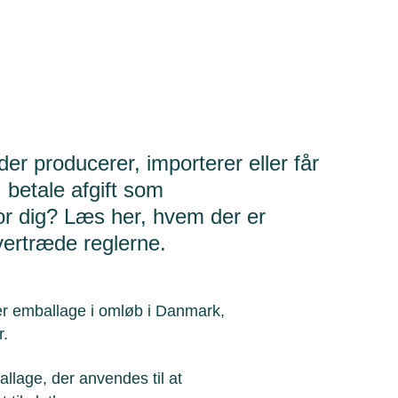
der producerer, importerer eller får
 betale afgift som
or dig? Læs her, hvem der er
vertræde reglerne.
er emballage i omløb i Danmark,
r.
llage, der anvendes til at