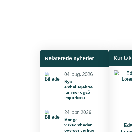
Kontak
Relaterede nyheder
04. aug. 2026
Nye
emballagekrav
rammer også
importører
24. apr. 2026
Mange
virksomheder
Ed
overser vigtige
Lore