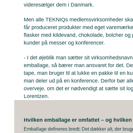
videresælger dem i Danmark.
Men alle TEKNIQs medlemsvirksomheder sk
får produceret produkter med eget varemærke
flasker med kildevand, chokolade, bolcher og po
kunder på messer og konferencer.
- I det øjeblik man sætter sit virksomhedsnavn 
emballage, så bærer man ansvaret for det. Det
tape, man bruger til at lukke en pakke til en 
man deler ud på en konference. Derfor bør a
overveje, om det er nødvendigt at sætte sit l
Lorentzen.
Hvilken emballage er omfattet – og hvilken
Emballage defineres bredt: Det dækker alt, der bruge