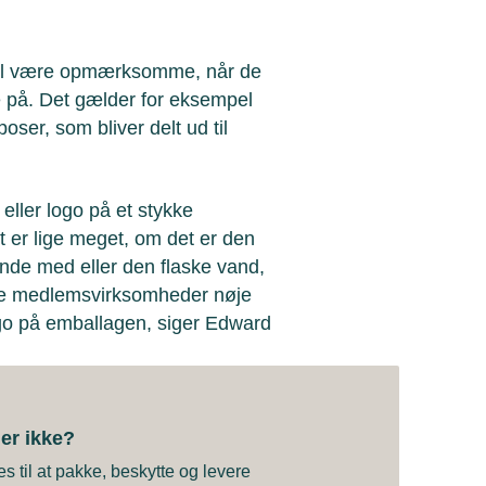
al være opmærksomme, når de
 på. Det gælder for eksempel
ser, som bliver delt ud til
eller logo på et stykke
 er lige meget, om det er den
kunde med eller den flaske vand,
lle medlemsvirksomheder nøje
ogo på emballagen, siger Edward
 er ikke?
s til at pakke, beskytte og levere