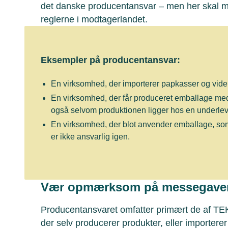
det danske producentansvar – men her ska
reglerne i modtagerlandet.
Eksempler på producentansvar:
En virksomhed, der importerer papkasser og vide
En virksomhed, der får produceret emballage me
også selvom produktionen ligger hos en underle
En virksomhed, der blot anvender emballage, som 
er ikke ansvarlig igen.
Vær opmærksom på messegave
Producentansvaret omfatter primært de af 
der selv producerer produkter, eller importerer