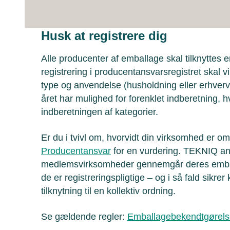
Husk at registrere dig
Alle producenter af emballage skal tilknyttes e
registrering i producentansvarsregistret ska
type og anvendelse (husholdning eller erhver
året har mulighed for forenklet indberetning, 
indberetningen af kategorier.
Er du i tvivl om, hvorvidt din virksomhed er o
Producentansvar
for en vurdering. TEKNIQ anb
medlemsvirksomheder gennemgår deres embal
de er registreringspligtige – og i så fald sikrer
tilknytning til en kollektiv ordning.
Se gældende regler:
Emballagebekendtgørel