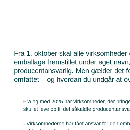
Fra 1. oktober skal alle virksomheder 
emballage fremstillet under eget navn,
producentansvarlig. Men gælder det f
omfattet – og hvordan du undgår at o
Fra og med 2025 har virksomheder, der bring
skullet leve op til det såkaldte producentansva
- Virksomhederne har fået ansvar for den emba