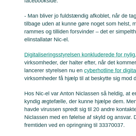
facebookside.
- Man bliver jo fuldstændig afkoblet, når de ta
tilbage uden at kunne gøre noget som helst, 
rammes og tilliden forsvinder – det er simpelt
elinstallatør Nic-el.
Digitaliseringsstyrelsen konkluderede for nylig
virksomheder, der halter efter, når det kommer
lancerer styrelsen nu en
cyberhotline for digit
virksomheder få hjælp til at beskytte sig mod 
Hos Nic-el var Anton Niclassen så heldig, at e
kyndig ægtefælle, der kunne hjælpe dem. Men 
havde virussen spredt sig til 20 andre kontakte
Niclassen med en følelse af skyld og ansvar. D
fremtiden ved en opringning til 33370037.