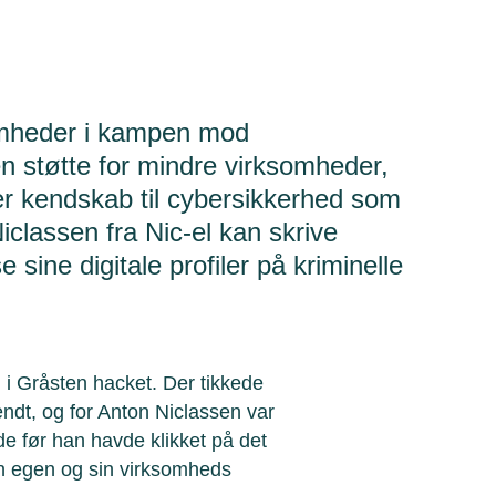
somheder i kampen mod
en støtte for mindre virksomheder,
er kendskab til cybersikkerhed som
classen fra Nic-el kan skrive
 sine digitale profiler på kriminelle
 i Gråsten hacket. Der tikkede
ndt, og for Anton Niclassen var
de før han havde klikket på det
sin egen og sin virksomheds