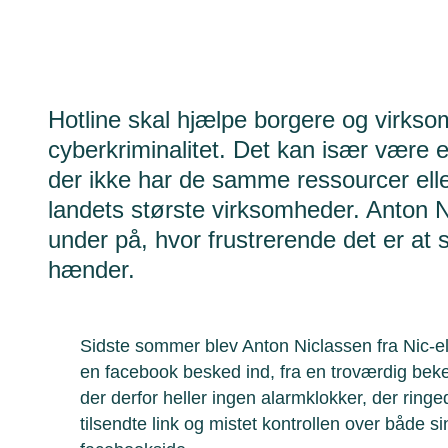
Hotline skal hjælpe borgere og virk
cyberkriminalitet. Det kan især være 
der ikke har de samme ressourcer ell
landets største virksomheder. Anton Ni
under på, hvor frustrerende det er at se
hænder.
Sidste sommer blev Anton Niclassen fra Nic-el
en facebook besked ind, fra en troværdig beke
der derfor heller ingen alarmklokker, der ringe
tilsendte link og mistet kontrollen over både 