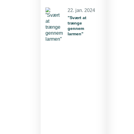
22. jan. 2024
”Svært at
trænge
gennem
larmen”