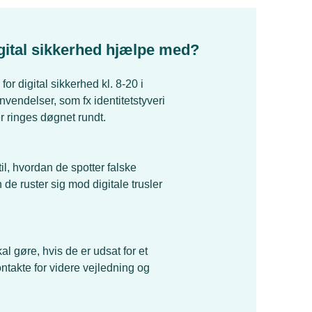
igital sikkerhed hjælpe med?
r digital sikkerhed kl. 8-20 i
vendelser, som fx identitetstyveri
 ringes døgnet rundt.
l, hvordan de spotter falske
e ruster sig mod digitale trusler
l gøre, hvis de er udsat for et
ontakte for videre vejledning og