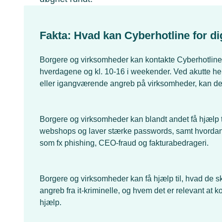
Fakta: Hvad kan Cyberhotline for d
Borgere og virksomheder kan kontakte Cyberhotline fo
hverdagene og kl. 10-16 i weekender. Ved akutte hen
eller igangværende angreb på virksomheder, kan der
Borgere og virksomheder kan blandt andet få hjælp ti
webshops og laver stærke passwords, samt hvordan d
som fx phishing, CEO-fraud og fakturabedrageri.
Borgere og virksomheder kan få hjælp til, hvad de ska
angreb fra it-kriminelle, og hvem det er relevant at k
hjælp.