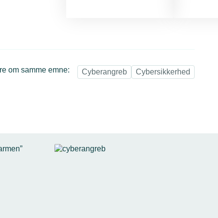
re om samme emne:
Cyberangreb
Cybersikkerhed